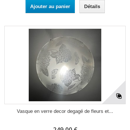
Ajouter au panier
Détails
Vasque en verre decor degagé de fleurs et...
249,00 €