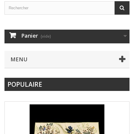
Panier
(vide)
MENU
POPULAIRE