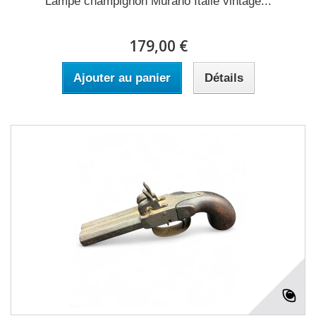
Lampe champignon Murano Italie vintage...
179,00 €
Ajouter au panier
Détails