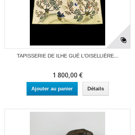
TAPISSERIE DE ILHE GUÉ L'OISELLIÈRE...
1 800,00 €
Ajouter au panier
Détails