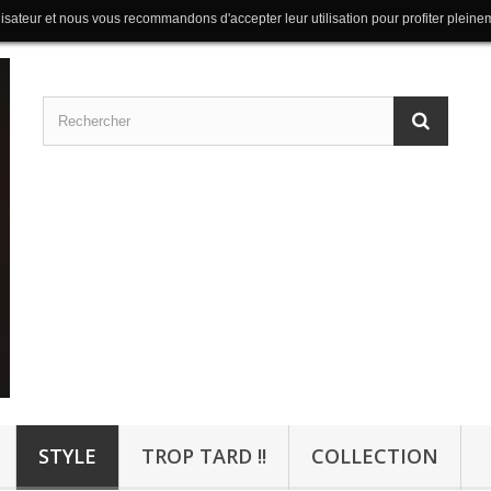
lisateur et nous vous recommandons d'accepter leur utilisation pour profiter pleine
STYLE
TROP TARD !!
COLLECTION