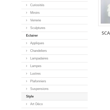
Curiosités
Miroirs
Verrerie
Sculptures
SC
Eclairer
Appliques
Chandeliers
Lampadaires
Lampes
Lustres
Plafonniers
Suspensions
Style
Art Déco