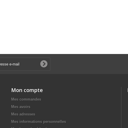
Mon compte
Mes commandes
Mes avoirs
Mes adresses
Mes informations personnelles