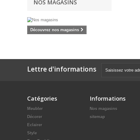
NOS MAGASINS
Découvrez nos magasins
Lettre d'informations
Catégories
Informations
Meubler
Nos magasins
Décorer
sitemap
Eclairer
Style