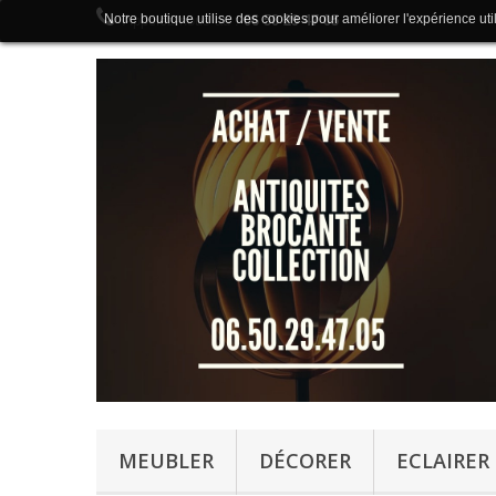
Notre boutique utilise des cookies pour améliorer l'expérience uti
Appelez-nous au :
06 50 29 47 05
MEUBLER
DÉCORER
ECLAIRER