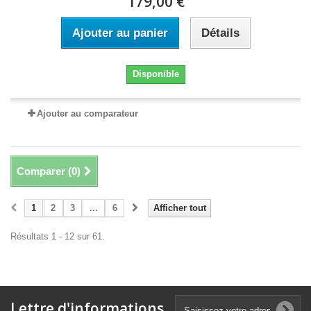
179,00 €
Ajouter au panier
Détails
Disponible
Ajouter au comparateur
Comparer (
0
)
1
2
3
...
6
Afficher tout
Résultats 1 - 12 sur 61.
Lettre d'informations