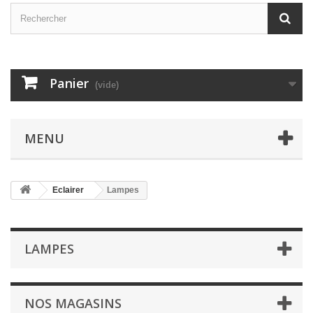
Panier
(vide)
MENU
Eclairer
Lampes
LAMPES
NOS MAGASINS