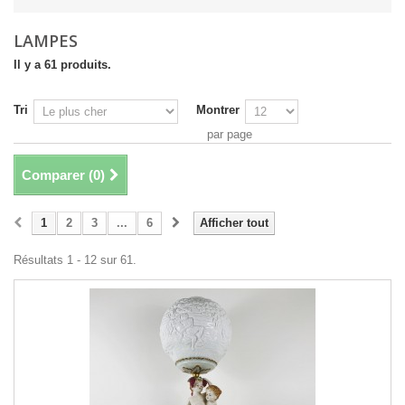
LAMPES
Il y a 61 produits.
Tri
Montrer
par page
Comparer (
0
)
1
2
3
...
6
Afficher tout
Résultats 1 - 12 sur 61.