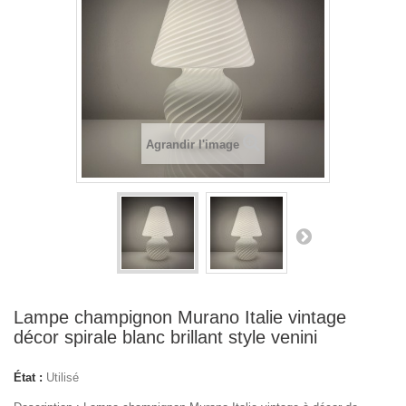
Agrandir l'image
Lampe champignon Murano Italie vintage
décor spirale blanc brillant style venini
État :
Utilisé