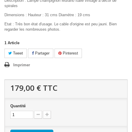
Description : Lampe champignon Murano Italie vintage à décor de
spirales
Dimensions : Hauteur : 31 cms Diamètre : 19 cms
Etat : Très bon état d'usage. Le cable d'origine est peu jauni. Bien
regarder les nombreuses photos.
1
Article
Tweet
Partager
Pinterest
Imprimer
179,00 €
TTC
Quantité