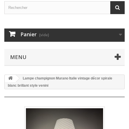
Panier
(vide)
MENU
Lampe champignon Murano Italie vintage décor spirale
blanc brillant style venini