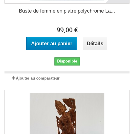
Buste de femme en platre polychrome La...
99,00 €
Ajouter au panier
Détails
Disponible
Ajouter au comparateur