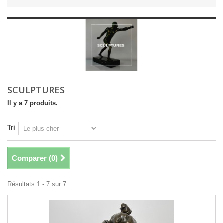
SCULPTURES
Il y a 7 produits.
Tri
Comparer (
0
)
Résultats 1 - 7 sur 7.