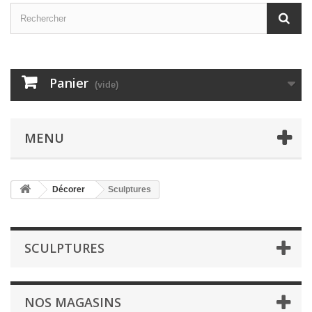
Panier
(vide)
MENU
Décorer
Sculptures
SCULPTURES
NOS MAGASINS