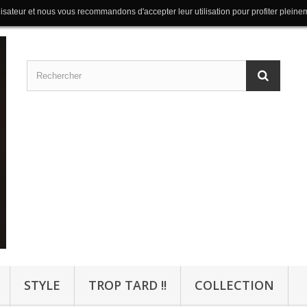
lisateur et nous vous recommandons d'accepter leur utilisation pour profiter pleine
STYLE
TROP TARD !!
COLLECTION