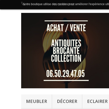
Notre boutique utilise des cookies pour améliorer l'expérience uti
Appelez-nous au :
06 50 29 47 05
MEUBLER
DÉCORER
ECLAIRER