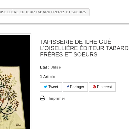
'OISELLIÈRE ÉDITEUR TABARD FRÈRES ET SOEURS
TAPISSERIE DE ILHE GUÉ
L'OISELLIÈRE ÉDITEUR TABARD
FRÈRES ET SOEURS
État :
Utilisé
1
Article
Tweet
Partager
Pinterest
Imprimer