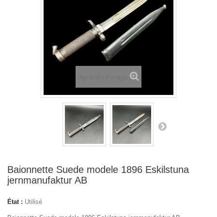
Agrandir l'image
Baionnette Suede modele 1896 Eskilstuna
jernmanufaktur AB
État :
Utilisé