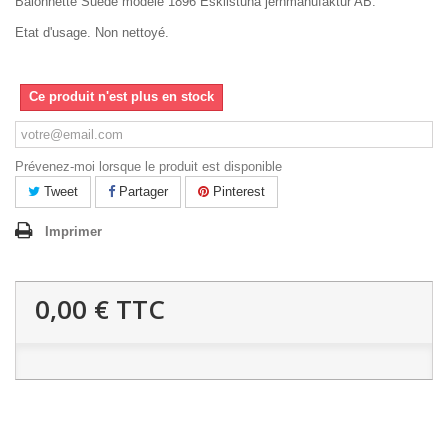
Baionnette Suede modele 1896 Eskilstuna jernmanufaktur AB.
Etat d'usage. Non nettoyé.
Ce produit n'est plus en stock
Prévenez-moi lorsque le produit est disponible
Tweet
Partager
Pinterest
Imprimer
0,00 €
TTC