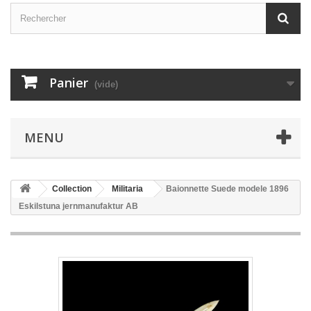
Panier
(vide)
MENU
Collection
Militaria
Baionnette Suede modele 1896
Eskilstuna jernmanufaktur AB