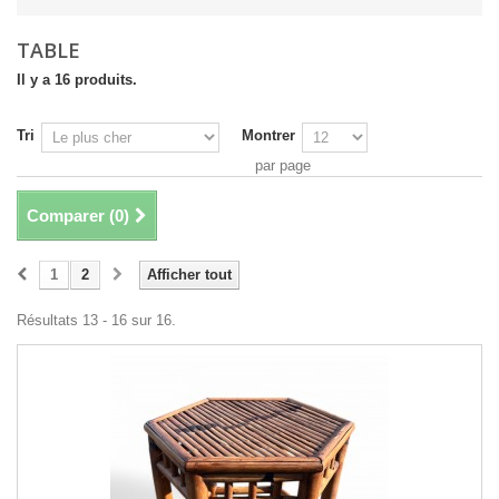
TABLE
Il y a 16 produits.
Tri
Montrer
par page
Comparer (
0
)
1
2
Afficher tout
Résultats 13 - 16 sur 16.