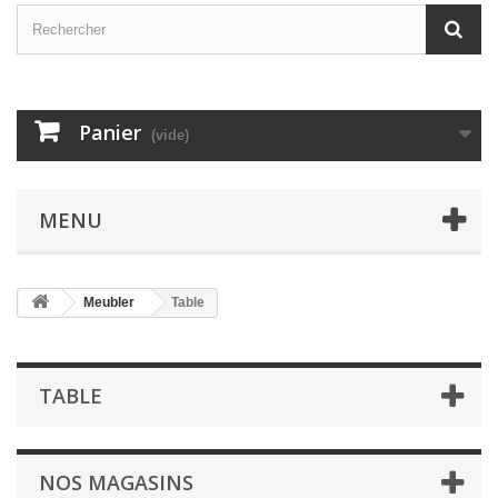
Panier
(vide)
MENU
Meubler
Table
TABLE
NOS MAGASINS